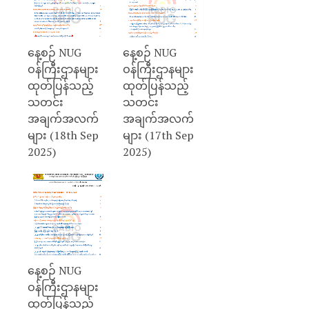
နေ့စဉ် NUG
နေ့စဉ် NUG
ဝန်ကြီးဌာနများ
ဝန်ကြီးဌာနများ
ထုတ်ပြန်သည့်
ထုတ်ပြန်သည့်
သတင်း
သတင်း
အချက်အလက်
အချက်အလက်
များ (18th Sep
များ (17th Sep
2025)
2025)
နေ့စဉ် NUG
ဝန်ကြီးဌာနများ
ထုတ်ပြန်သည့်