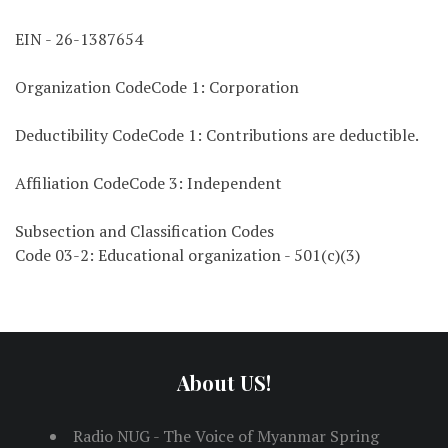
EIN - 26-1387654
Organization CodeCode 1: Corporation
Deductibility CodeCode 1: Contributions are deductible.
Affiliation CodeCode 3: Independent
Subsection and Classification Codes
Code 03-2: Educational organization - 501(c)(3)
About US!
Radio NUG - The Voice of Myanmar Spring