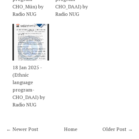
CHO_Mün) by
CHO_DAAI) by
Radio NUG
Radio NUG
18 Jan 2025 -
(Ethnic
language
program-
CHO_DAAI) by
Radio NUG
← Newer Post
Home
Older Post →