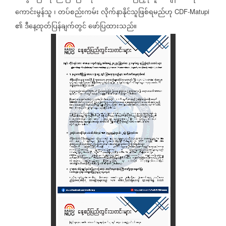
ကောင်းမွန်သူ
၊
တပ်စည်းကမ်း
လိုက်နာနိုင်သူဖြစ်ရမည်ဟု
CDF-Matupi
၏
ဒီနေ့ထုတ်ပြန်ချက်တွင်
ဖော်ပြထားသည်။