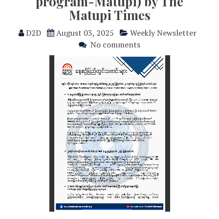
program-Matupi) by The
Matupi Times
D2D
August 03, 2025
Weekly Newsletter
No comments