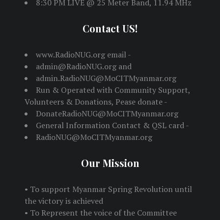
8:30 PM LIVE @ 25 Meter Band, 11.94 MHz
Contact US!
www.RadioNUG.org email -
admin@RadioNUG.org and
admin.RadioNUG@MoCITMyanmar.org
Run & Operated with Community Support,
Volunteers & Donations, Pease donate -
DonateRadioNUG@MoCITMyanmar.org
General Information Contact & QSL card -
RadioNUG@MoCITMyanmar.org
Our Mission
• To support Myanmar Spring Revolution until
the victory is achieved
• To Represent the voice of the Committee