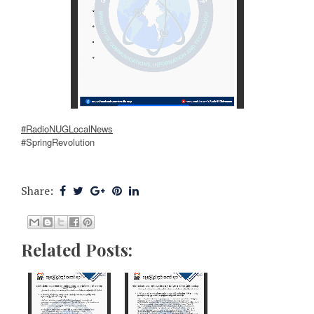
#RadioNUGLocalNews
#SpringRevolution
Share:
Related Posts: