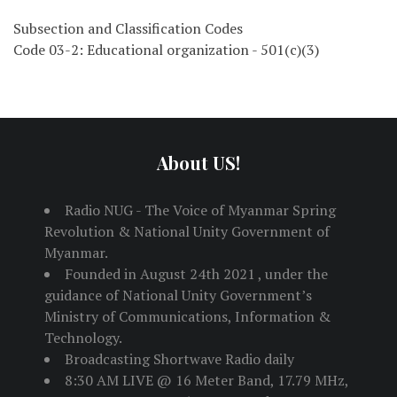
Subsection and Classification Codes
Code 03-2: Educational organization - 501(c)(3)
About US!
Radio NUG - The Voice of Myanmar Spring
Revolution & National Unity Government of
Myanmar.
Founded in August 24th 2021 , under the
guidance of National Unity Government’s
Ministry of Communications, Information &
Technology.
Broadcasting Shortwave Radio daily
8:30 AM LIVE @ 16 Meter Band, 17.79 MHz,