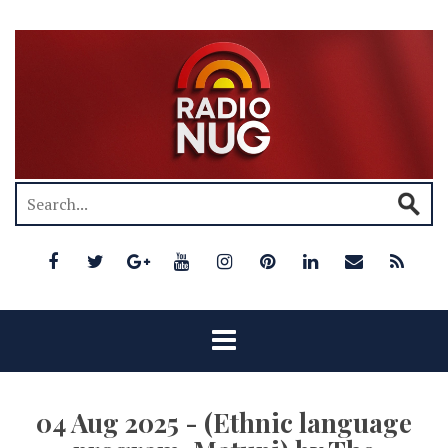
04 Aug 2025 - (Ethnic language