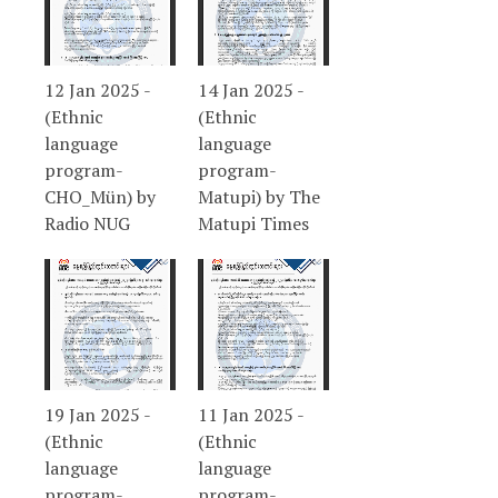
12 Jan 2025 -
14 Jan 2025 -
(Ethnic
(Ethnic
language
language
program-
program-
CHO_Mün) by
Matupi) by The
Radio NUG
Matupi Times
19 Jan 2025 -
11 Jan 2025 -
(Ethnic
(Ethnic
language
language
program-
program-