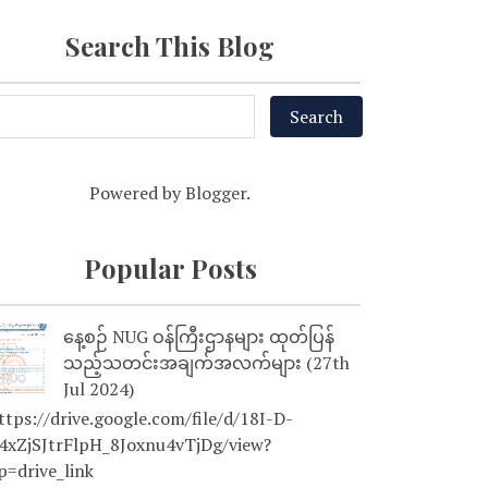
Search This Blog
Powered by
Blogger
.
Popular Posts
နေ့စဉ် NUG ဝန်ကြီးဌာနများ ထုတ်ပြန်
သည့်သတင်းအချက်အလက်များ (27th
Jul 2024)
tps://drive.google.com/file/d/18I-D-
4xZjSJtrFlpH_8Joxnu4vTjDg/view?
p=drive_link