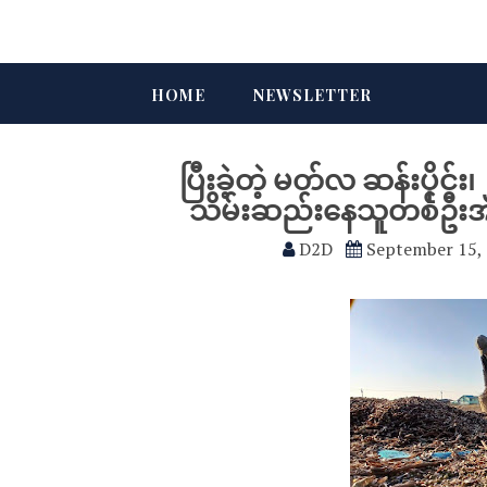
HOME
NEWSLETTER
ပြီးခဲ့တဲ့ မတ်လ ဆန်းပိုင်း
သိမ်းဆည်းနေသူတစ်ဦးအား 
D2D
September 15,