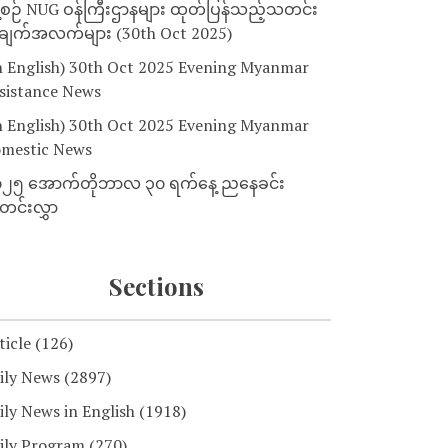
့စဉ် NUG ဝန်ကြီးဌာနများ ထုတ်ပြန်သည့်သတင်း
ျက်အလက်များ (30th Oct 2025)
n English) 30th Oct 2025 Evening Myanmar
sistance News
n English) 30th Oct 2025 Evening Myanmar
mestic News
၂၅ အောက်တိုဘာလ ၃၀ ရက်နေ့ ညနေခင်း
င်းလွှာ
Sections
ticle
(126)
ily News
(2897)
ily News in English
(1918)
ily Program
(270)