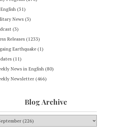
 English
(31)
litary News
(3)
dcast
(3)
ess Releases
(1233)
gaing Earthquake
(1)
dates
(11)
ekly News in English
(80)
ekly Newsletter
(466)
Blog Archive