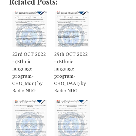
Related Posts:
23rd OCT 2022
29th OCT 2022
- (Ethnic
- (Ethnic
language
language
program-
program-
CHO_Mün) by
CHO_DAAI) by
Radio NUG
Radio NUG