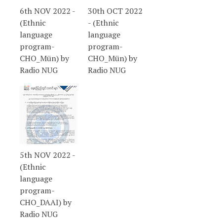
6th NOV 2022 -
30th OCT 2022
(Ethnic
- (Ethnic
language
language
program-
program-
CHO_Mün) by
CHO_Mün) by
Radio NUG
Radio NUG
5th NOV 2022 -
(Ethnic
language
program-
CHO_DAAI) by
Radio NUG