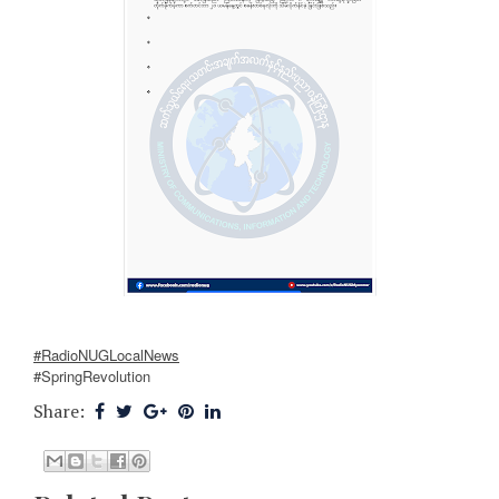
#RadioNUGLocalNews
#SpringRevolution
Share: