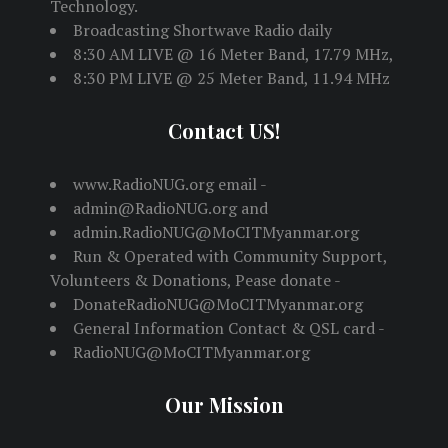
Technology.
Broadcasting Shortwave Radio daily
8:30 AM LIVE @ 16 Meter Band, 17.79 MHz,
8:30 PM LIVE @ 25 Meter Band, 11.94 MHz
Contact US!
www.RadioNUG.org email -
admin@RadioNUG.org and
admin.RadioNUG@MoCITMyanmar.org
Run & Operated with Community Support,
Volunteers & Donations, Pease donate -
DonateRadioNUG@MoCITMyanmar.org
General Information Contact & QSL card -
RadioNUG@MoCITMyanmar.org
Our Mission