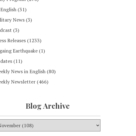
 English
(31)
litary News
(3)
dcast
(3)
ess Releases
(1233)
gaing Earthquake
(1)
dates
(11)
ekly News in English
(80)
ekly Newsletter
(466)
Blog Archive