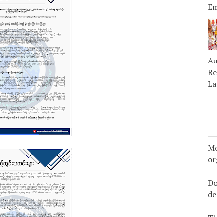
Em
Au
Re
La
Mo
or
Do
de