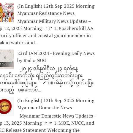
(In English) 12th Sep 2025 Morning
Myanmar Resistance News
Myanmar Military News Updates –
p 12, 2025 Morning 🚩🚩 1. Poachers kill AA
curity officer and coastal guard member in
akan waters and...
23rd JAN 2024 - Evening Daily News
by Radio NUG
၂၀၂၄ ဇန်နဝါရီလ ၂၃ ရက်နေ့
ေခင်း နောက်ဆုံး ရပြည်တွင်းသတင်းများ
င်းခေါင်းစဉ်များ - 📌 ၁။ အိန္ဒိယသို့ ထွက်ပြေး
ားသည့် စစ်ကောင်...
(In English) 13th Sep 2025 Morning
Myanmar Domestic News
Myanmar Domestic News Updates –
p 13, 2025 Morning 📌📌 1. MOE, NUCC, and
EC Release Statement Welcoming the