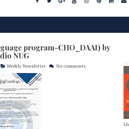
language program-CHO_DAAI) by
dio NUG
Weekly Newsletter
No comments
Li