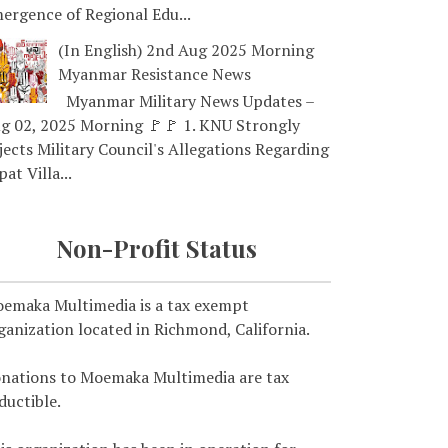
ergence of Regional Edu...
(In English) 2nd Aug 2025 Morning
Myanmar Resistance News
Myanmar Military News Updates –
g 02, 2025 Morning 🚩🚩 1. KNU Strongly
jects Military Council's Allegations Regarding
pat Villa...
Non-Profit Status
emaka Multimedia is a tax exempt
ganization located in Richmond, California.
nations to Moemaka Multimedia are tax
ductible.