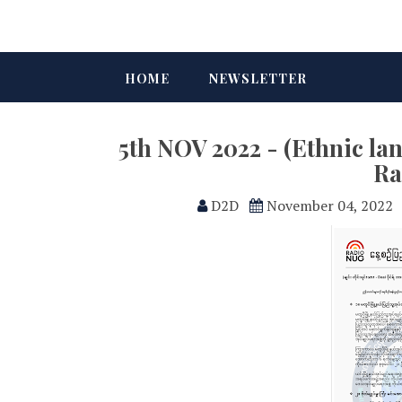
HOME
NEWSLETTER
5th NOV 2022 - (Ethnic 
Ra
D2D
November 04, 2022