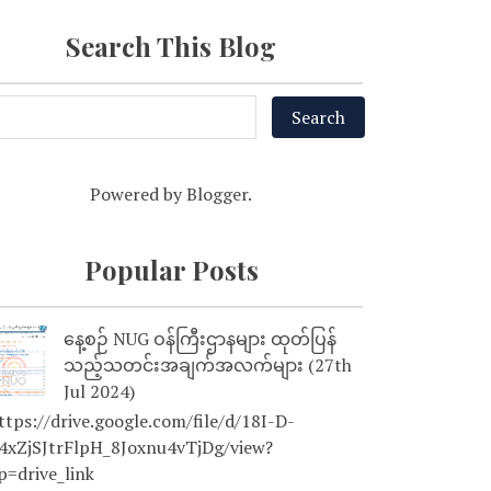
Search This Blog
Powered by
Blogger
.
Popular Posts
နေ့စဉ် NUG ဝန်ကြီးဌာနများ ထုတ်ပြန်
သည့်သတင်းအချက်အလက်များ (27th
Jul 2024)
tps://drive.google.com/file/d/18I-D-
4xZjSJtrFlpH_8Joxnu4vTjDg/view?
p=drive_link