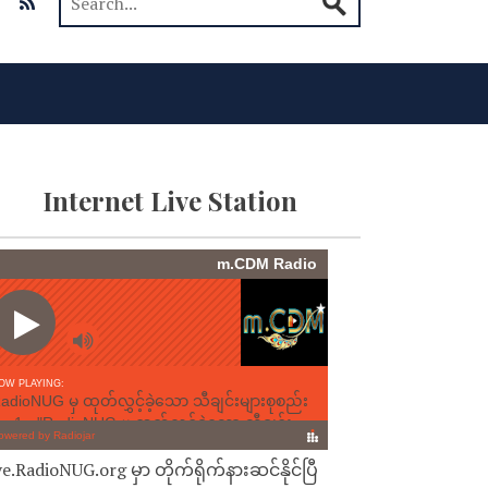
Internet Live Station
ve.RadioNUG.org မှာ တိုက်ရိုက်နားဆင်နိုင်ပြီ