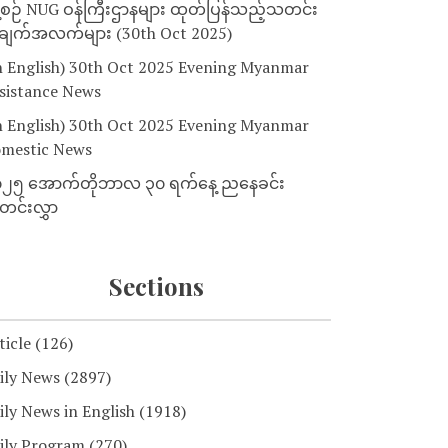
့စဉ် NUG ဝန်ကြီးဌာနများ ထုတ်ပြန်သည့်သတင်း
ျက်အလက်များ (30th Oct 2025)
n English) 30th Oct 2025 Evening Myanmar
sistance News
n English) 30th Oct 2025 Evening Myanmar
mestic News
၂၅ အောက်တိုဘာလ ၃၀ ရက်နေ့ ညနေခင်း
င်းလွှာ
Sections
ticle
(126)
ily News
(2897)
ily News in English
(1918)
ily Program
(270)