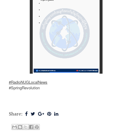
#RadioNUGLocalNews
#SpringRevolution
Share: