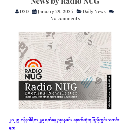
News by Radio NUG
D2D
January 29, 2025
Daily News
No comments
၂၀၂၅
ဇန်နဝါရီလ ၂၉ ရက်နေ့
ညနေခင်း
နောက်ဆုံး
ရပြည်တွင်းသတင်း
များ