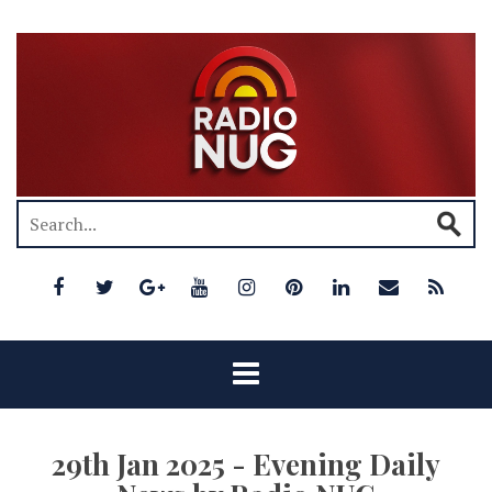
29th Jan 2025 - Evening Daily