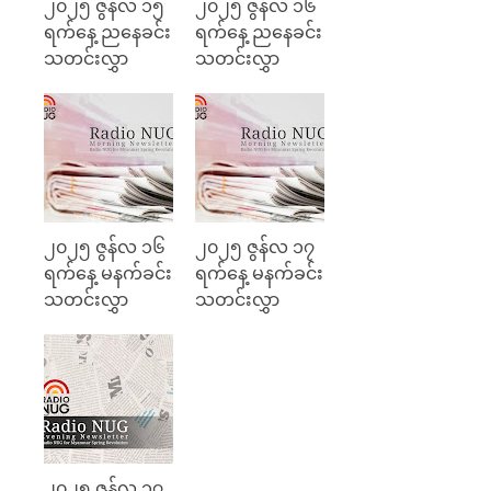
၂၀၂၅ ဇွန်လ ၁၅
၂၀၂၅ ဇွန်လ ၁၆
ရက်နေ့ ညနေခင်း
ရက်နေ့ ညနေခင်း
သတင်းလွှာ
သတင်းလွှာ
၂၀၂၅ ဇွန်လ ၁၆
၂၀၂၅ ဇွန်လ ၁၇
ရက်နေ့ မနက်ခင်း
ရက်နေ့ မနက်ခင်း
သတင်းလွှာ
သတင်းလွှာ
၂၀၂၅ ဇွန်လ ၁၇