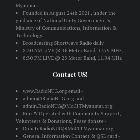
Myanmar.
Founded in August 24th 2021 , under the
guidance of National Unity Government’s
Ministry of Communications, Information &
Technology.
Broadcasting Shortwave Radio daily
8:30 AM LIVE @ 16 Meter Band, 17.79 MHz,
8:30 PM LIVE @ 25 Meter Band, 11.94 MHz
Contact US!
www.RadioNUG.org email -
admin@RadioNUG.org and
admin.RadioNUG@MoCITMyanmar.org
Run & Operated with Community Support,
Volunteers & Donations, Pease donate -
DonateRadioNUG@MoCITMyanmar.org
General Information Contact & QSL card -