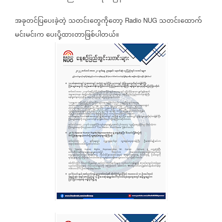
အခုတင်ပြပေးခဲ့တဲ့
သတင်းတွေကိုတော့
သတင်းထောက်
Radio NUG
မင်းမင်းက
ပေးပို့ထားတာဖြစ်ပါတယ်။