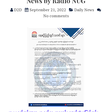
News by Radio NUG
D2D
September 21, 2022
Daily News
No comments