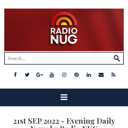
21st SEP 2022 - Evening Daily