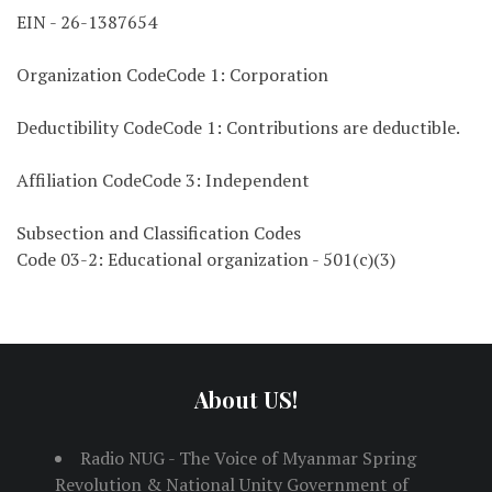
EIN - 26-1387654
Organization CodeCode 1: Corporation
Deductibility CodeCode 1: Contributions are deductible.
Affiliation CodeCode 3: Independent
Subsection and Classification Codes
Code 03-2: Educational organization - 501(c)(3)
About US!
Radio NUG - The Voice of Myanmar Spring
Revolution & National Unity Government of