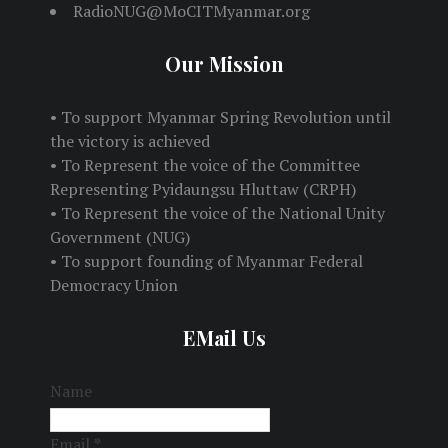
RadioNUG@MoCITMyanmar.org
Our Mission
• To support Myanmar Spring Revolution until
the victory is achieved
• To Represent the voice of the Committee
Representing Pyidaungsu Hluttaw (CRPH)
• To Represent the voice of the National Unity
Government (NUG)
• To support founding of Myanmar Federal
Democracy Union
EMail Us
Name
Email
*