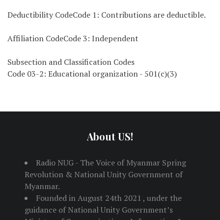
Deductibility CodeCode 1: Contributions are deductible.
Affiliation CodeCode 3: Independent
Subsection and Classification Codes
Code 03-2: Educational organization - 501(c)(3)
About US!
Radio NUG - The Voice of Myanmar Spring
Revolution & National Unity Government of
Myanmar.
Founded in August 24th 2021 , under the
guidance of National Unity Government’s