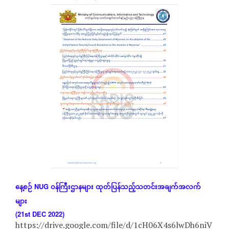
နေ့စဉ်
NUG
ဝန်ကြီးဌာနများ
ထုတ်ပြန်သည့်သတင်းအချက်အလက်
များ
(21st DEC 2022)
https://drive.google.com/file/d/1cH06X4s6lwDh6niV