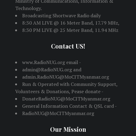
Ministry of Communications, Information &
Technology.
Broadcasting Shortwave Radio daily
8:30 AM LIVE @ 16 Meter Band, 17.79 MHz,
8:30 PM LIVE @ 25 Meter Band, 11.94 MHz
Contact US!
www.RadioNUG.org email -
admin@RadioNUG.org and
admin.RadioNUG@MoCITMyanmar.org
Run & Operated with Community Support,
Volunteers & Donations, Pease donate -
DonateRadioNUG@MoCITMyanmar.org
General Information Contact & QSL card -
RadioNUG@MoCITMyanmar.org
Our Mission