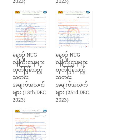
2023)
2023)
နေ့စဉ် NUG
နေ့စဉ် NUG
ဝန်ကြီးဌာနများ
ဝန်ကြီးဌာနများ
ထုတ်ပြန်သည့်
ထုတ်ပြန်သည့်
သတင်း
သတင်း
အချက်အလက်
အချက်အလက်
များ (18th DEC
များ (23rd DEC
2023)
2023)