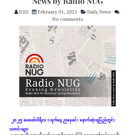
News by Radio NUG
D2D
February 01, 2025
Daily News
No comments
၂၀၂၅
ဖေဖော်ဝါရီလ ၁ ရက်နေ့
ညနေခင်း
နောက်ဆုံး
ရပြည်တွင်း
သတင်းများ