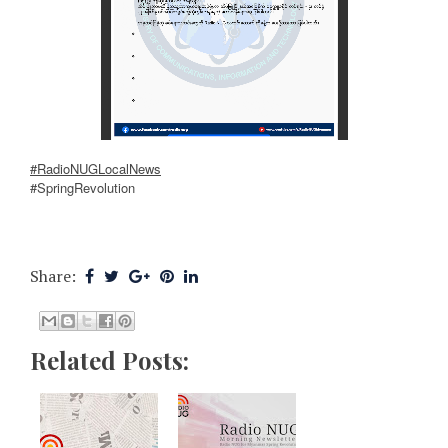
#RadioNUGLocalNews
#SpringRevolution
Share:
Related Posts: