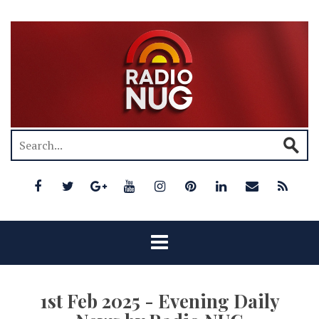
1st Feb 2025 - Evening Daily