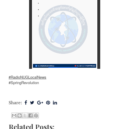
#RadioNUGLocalNews
#SpringRevolution
Share:
Related Posts: