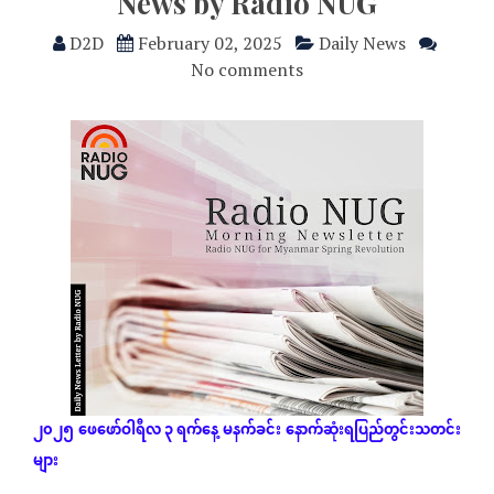
News by Radio NUG
D2D
February 02, 2025
Daily News
No comments
၂၀၂၅
ဖေဖော်ဝါရီလ ၃ ရက်နေ့
မနက်ခင်း
နောက်ဆုံး
ရပြည်တွင်းသတင်း
များ