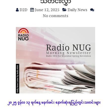
သတင်းလွှာ
D2D
June 12, 2025
Daily News
No comments
၂၀၂၅
ဇွန်လ
၁၃
ရက်နေ့
မနက်ခင်း
နောက်ဆုံး
ရပြည်တွင်းသတင်းများ