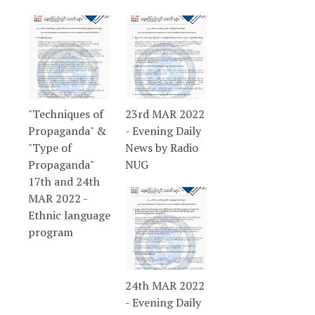
"Techniques of
23rd MAR 2022
Propaganda" &
- Evening Daily
"Type of
News by Radio
Propaganda"
NUG
17th and 24th
MAR 2022 -
Ethnic language
program
24th MAR 2022
- Evening Daily