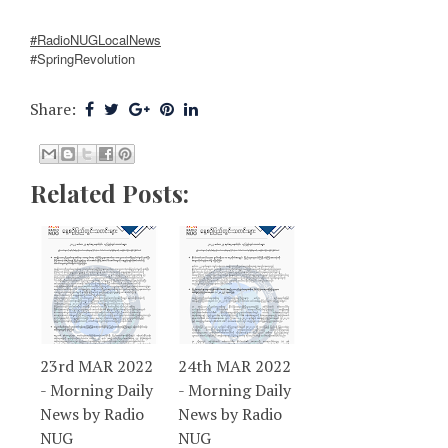
#RadioNUGLocalNews
#SpringRevolution
Share:
Related Posts:
23rd MAR 2022
24th MAR 2022
- Morning Daily
- Morning Daily
News by Radio
News by Radio
NUG
NUG