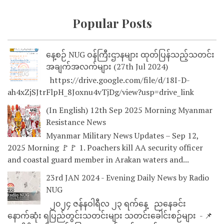
Popular Posts
နေ့စဉ် NUG ဝန်ကြီးဌာနများ ထုတ်ပြန်သည့်သတင်း
အချက်အလက်များ (27th Jul 2024)
https://drive.google.com/file/d/18I-D-
ah4xZjSJtrFlpH_8Joxnu4vTjDg/view?usp=drive_link
(In English) 12th Sep 2025 Morning Myanmar
Resistance News
Myanmar Military News Updates – Sep 12,
2025 Morning 🚩🚩 1. Poachers kill AA security officer
and coastal guard member in Arakan waters and...
23rd JAN 2024 - Evening Daily News by Radio
NUG
၂၀၂၄ ဇန်နဝါရီလ ၂၃ ရက်နေ့ ညနေခင်း
နောက်ဆုံး ရပြည်တွင်းသတင်းများ သတင်းခေါင်းစဉ်များ - 📌