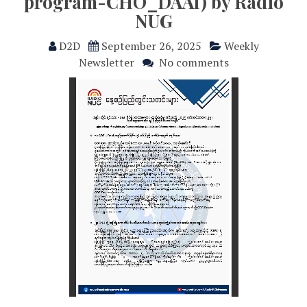
program-CHO_DAAI) by Radio
NUG
D2D
September 26, 2025
Weekly
Newsletter
No comments