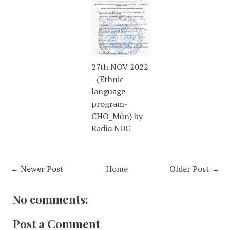
27th NOV 2022
- (Ethnic
language
program-
CHO_Mün) by
Radio NUG
← Newer Post
Home
Older Post →
No comments:
Post a Comment