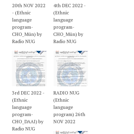
20th NOV 2022
4th DEC 2022 -
- (Ethnic
(Ethnic
language
language
program-
program-
CHO_Mün) by
CHO_Mün) by
Radio NUG
Radio NUG
3rd DEC 2022 -
RADIO NUG
(Ethnic
(Ethnic
language
language
program-
program) 26th
CHO_DAAI) by
NOV 2022
Radio NUG