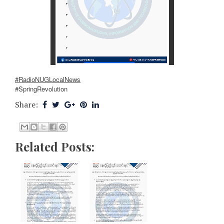
#RadioNUGLocalNews
#SpringRevolution
Share:
Related Posts: