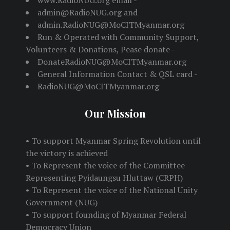
www.RadioNUG.org email -
admin@RadioNUG.org and
admin.RadioNUG@MoCITMyanmar.org
Run & Operated with Community Support,
Volunteers & Donations, Pease donate -
DonateRadioNUG@MoCITMyanmar.org
General Information Contact & QSL card -
RadioNUG@MoCITMyanmar.org
Our Mission
• To support Myanmar Spring Revolution until
the victory is achieved
• To Represent the voice of the Committee
Representing Pyidaungsu Hluttaw (CRPH)
• To Represent the voice of the National Unity
Government (NUG)
• To support founding of Myanmar Federal
Democracy Union