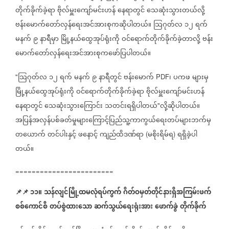
တိုက်ခိုက်ခဲ့ရာ
ဗိုလ်မှူးကျော်မင်းဟန်
နေရာတွင်
သေဆုံးသွားတယ်လို့
ဗန်းမောက်တော်လှန်ရေးအင်အားစုကဆိုပါတယ်။
သြဂုတ်လ
၁၂
ရက်
မနက်
၉
နာရီမှာ
မြို့နယ်ထွေအုပ်ရုံးကို
ဝင်ရောက်တိုက်ခိုက်ခဲ့တာလို့
ဗန်း
မောက်တော်လှန်ရေးအင်အားစုကဖော်ပြပါတယ်။
သြဂုတ်လ
၁၂
ရက်
မနက်
၉
နာရီတွင်
ဗန်းမောက်
၊
ပကဖ
များမှ
"
PDF
မြို့နယ်ထွေအုပ်ရုံးကို
ဝင်ရောက်တိုက်ခိုက်ခဲ့ရာ
ဗိုလ်မှူးကျော်မင်းဟန်
နေရာတွင်
သေဆုံးသွားကြောင်း
သတင်းရရှိပါတယ်
လို့ဆိုပါတယ်။
"
အပြန်အလှန်ပစ်ခတ်မှုများကြောင့်ပြည်သူ့ကာကွယ်ရေးတပ်များဘက်မှ
တယောက်
တင်ပါးနှင့်
ဖနောင့်
ကျည်ထိဒဏ်ရာ
မစိုးရိမ်ရ
ရရှိခဲ့ပါ
(
)
တယ်။
========================
📌
📌
၁၁။
သန်လျင်မြို့ထမလုံရပ်ကွက်
ဂိတ်ဝမှတ်တိုင်နားရှိအကြမ်းဖက်
စစ်ကောင်စီ
တပ်စွဲထားသော
ဆက်သွယ်ရေးရုံးအား
ဖောက်ခွဲ
တိုက်ခိုက်