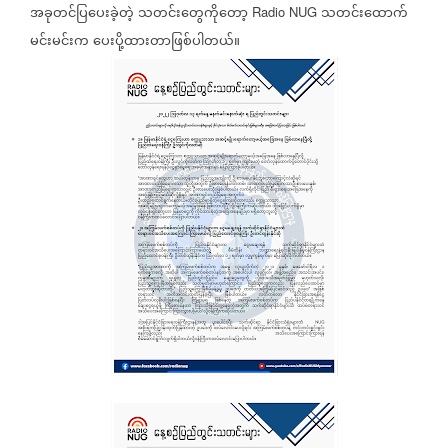
အခုတင်ပြပေးခဲ့တဲ့
သတင်းတွေကိုတော့
သတင်းထောက်
Radio NUG
မင်းမင်းက
ပေးပို့ထားတာဖြစ်ပါတယ်။