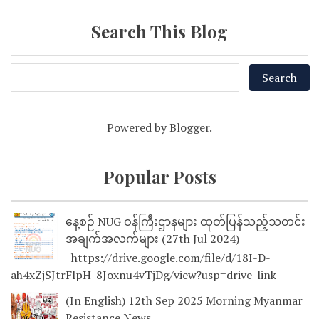
Search This Blog
Powered by
Blogger
.
Popular Posts
နေ့စဉ် NUG ဝန်ကြီးဌာနများ ထုတ်ပြန်သည့်သတင်း
အချက်အလက်များ (27th Jul 2024)
https://drive.google.com/file/d/18I-D-
ah4xZjSJtrFlpH_8Joxnu4vTjDg/view?usp=drive_link
(In English) 12th Sep 2025 Morning Myanmar
Resistance News