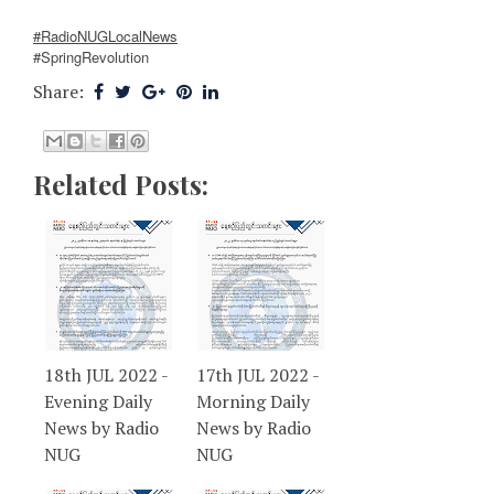
#RadioNUGLocalNews
#SpringRevolution
Share:
Related Posts:
18th JUL 2022 -
17th JUL 2022 -
Evening Daily
Morning Daily
News by Radio
News by Radio
NUG
NUG