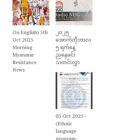
(In English) 5th
၂၀၂၅
Oct 2025
အောက်တိုဘာလ
Morning
၅ ရက်နေ့
Myanmar
ညနေခင်း
Resistance
သတင်းလွှာ
News
05 Oct 2025 -
(Ethnic
language
program-