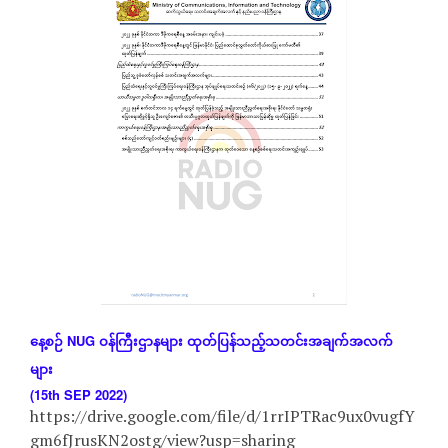
နေ့စဉ်
NUG
ဝန်ကြီးဌာနများ
ထုတ်ပြန်သည့်သတင်းအချက်အလက်
များ
(15th SEP 2022)
https://drive.google.com/file/d/1rrIPTRac9ux0vugfY
gm6fJrusKN2ostg/view?usp=sharing