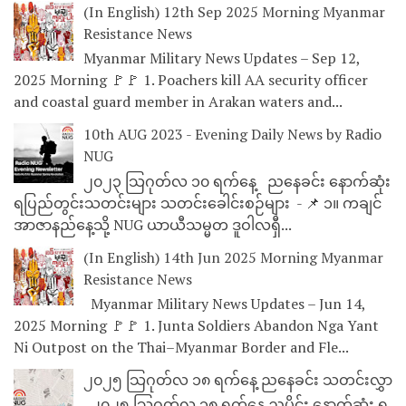
(In English) 12th Sep 2025 Morning Myanmar
Resistance News
Myanmar Military News Updates – Sep 12,
2025 Morning 🚩🚩 1. Poachers kill AA security officer
and coastal guard member in Arakan waters and...
10th AUG 2023 - Evening Daily News by Radio
NUG
၂၀၂၃ သြဂုတ်လ ၁၀ ရက်နေ့ ညနေခင်း နောက်ဆုံး
ရပြည်တွင်းသတင်းများ သတင်းခေါင်းစဉ်များ - 📌 ၁။ ကချင်
အာဇာနည်နေ့သို့ NUG ယာယီသမ္မတ ဒူဝါလရှီ...
(In English) 14th Jun 2025 Morning Myanmar
Resistance News
Myanmar Military News Updates – Jun 14,
2025 Morning 🚩🚩 1. Junta Soldiers Abandon Nga Yant
Ni Outpost on the Thai–Myanmar Border and Fle...
၂၀၂၅ သြဂုတ်လ ၁၈ ရက်နေ့ ညနေခင်း သတင်းလွှာ
၂၀၂၅ သြဂုတ်လ ၁၈ ရက်နေ့ ညပိုင်း နောက်ဆုံး ရ