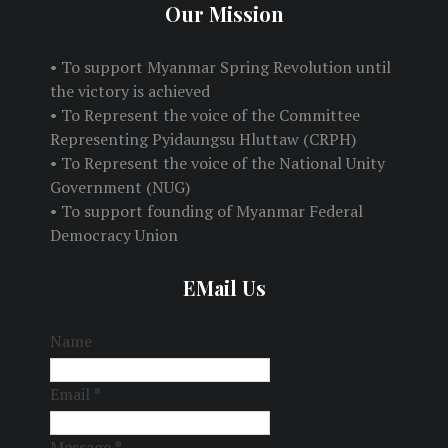
Our Mission
• To support Myanmar Spring Revolution until
the victory is achieved
• To Represent the voice of the Committee
Representing Pyidaungsu Hluttaw (CRPH)
• To Represent the voice of the National Unity
Government (NUG)
• To support founding of Myanmar Federal
Democracy Union
EMail Us
Name
Email
*
Message
*