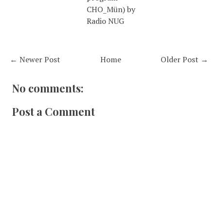
CHO_Mün) by
Radio NUG
← Newer Post
Home
Older Post →
No comments:
Post a Comment