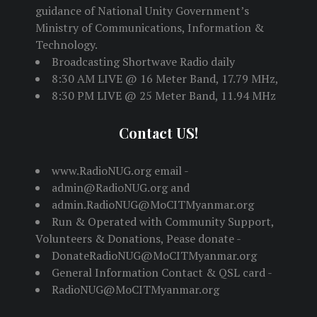
guidance of National Unity Government’s
Ministry of Communications, Information &
Technology.
Broadcasting Shortwave Radio daily
8:30 AM LIVE @ 16 Meter Band, 17.79 MHz,
8:30 PM LIVE @ 25 Meter Band, 11.94 MHz
Contact US!
www.RadioNUG.org email -
admin@RadioNUG.org and
admin.RadioNUG@MoCITMyanmar.org
Run & Operated with Community Support,
Volunteers & Donations, Pease donate -
DonateRadioNUG@MoCITMyanmar.org
General Information Contact & QSL card -
RadioNUG@MoCITMyanmar.org