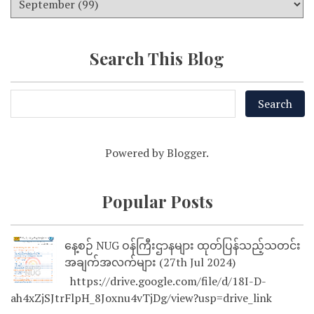
Search This Blog
Powered by
Blogger
.
Popular Posts
နေ့စဉ် NUG ဝန်ကြီးဌာနများ ထုတ်ပြန်သည့်သတင်း
အချက်အလက်များ (27th Jul 2024)
https://drive.google.com/file/d/18I-D-
ah4xZjSJtrFlpH_8Joxnu4vTjDg/view?usp=drive_link