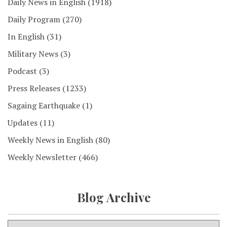
Daily News in English
(1918)
Daily Program
(270)
In English
(31)
Military News
(3)
Podcast
(3)
Press Releases
(1233)
Sagaing Earthquake
(1)
Updates
(11)
Weekly News in English
(80)
Weekly Newsletter
(466)
Blog Archive