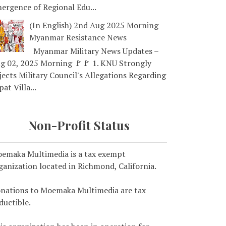
ergence of Regional Edu...
(In English) 2nd Aug 2025 Morning
Myanmar Resistance News
Myanmar Military News Updates –
g 02, 2025 Morning 🚩🚩 1. KNU Strongly
jects Military Council's Allegations Regarding
pat Villa...
Non-Profit Status
emaka Multimedia is a tax exempt
ganization located in Richmond, California.
nations to Moemaka Multimedia are tax
ductible.