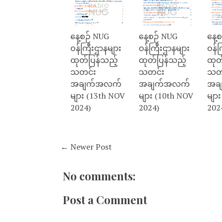
နေ့စဉ် NUG
နေ့စဉ် NUG
နေ့
ဝန်ကြီးဌာနများ
ဝန်ကြီးဌာနများ
ဝန်က
ထုတ်ပြန်သည့်
ထုတ်ပြန်သည့်
ထုတ
သတင်း
သတင်း
သတ
အချက်အလက်
အချက်အလက်
အခ
များ (13th NOV
များ (10th NOV
မျာ
2024)
2024)
202
← Newer Post
No comments:
Post a Comment