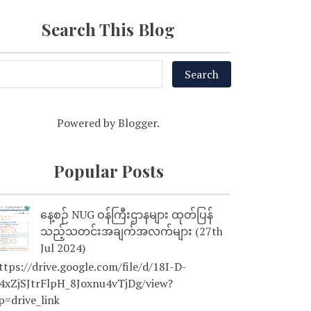
Search This Blog
Powered by
Blogger
.
Popular Posts
နေ့စဉ် NUG ဝန်ကြီးဌာနများ ထုတ်ပြန်
သည့်သတင်းအချက်အလက်များ (27th
Jul 2024)
tps://drive.google.com/file/d/18I-D-
4xZjSJtrFlpH_8Joxnu4vTjDg/view?
p=drive_link