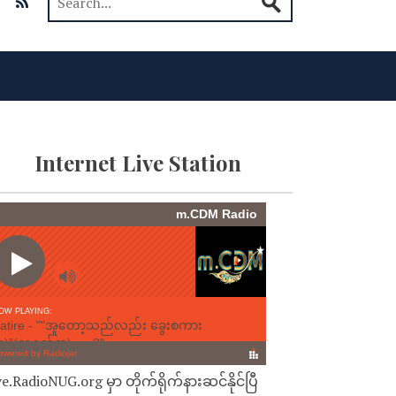
Internet Live Station
ve.RadioNUG.org မှာ တိုက်ရိုက်နားဆင်နိုင်ပြီ