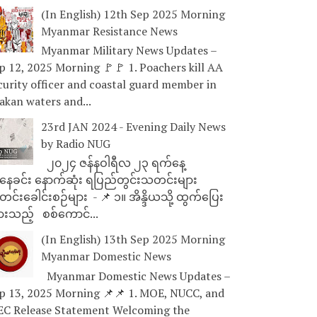
(In English) 12th Sep 2025 Morning
Myanmar Resistance News
Myanmar Military News Updates –
p 12, 2025 Morning 🚩🚩 1. Poachers kill AA
curity officer and coastal guard member in
akan waters and...
23rd JAN 2024 - Evening Daily News
by Radio NUG
၂၀၂၄ ဇန်နဝါရီလ ၂၃ ရက်နေ့
ေခင်း နောက်ဆုံး ရပြည်တွင်းသတင်းများ
င်းခေါင်းစဉ်များ - 📌 ၁။ အိန္ဒိယသို့ ထွက်ပြေး
ားသည့် စစ်ကောင်...
(In English) 13th Sep 2025 Morning
Myanmar Domestic News
Myanmar Domestic News Updates –
p 13, 2025 Morning 📌📌 1. MOE, NUCC, and
EC Release Statement Welcoming the