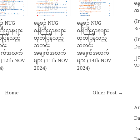
နေ
အခ
(I
စဉ် NUG
နေ့စဉ် NUG
နေ့စဉ် NUG
Re
ြီးဌာနများ
ဝန်ကြီးဌာနများ
ဝန်ကြီးဌာနများ
်ပြန်သည့်
ထုတ်ပြန်သည့်
ထုတ်ပြန်သည့်
(I
င်း
သတင်း
သတင်း
Do
ျက်အလက်
အချက်အလက်
အချက်အလက်
၂၀
း (12th NOV
များ (11th NOV
များ (14th NOV
သတ
4)
2024)
2024)
Home
Older Post →
Ar
Da
Da
Da