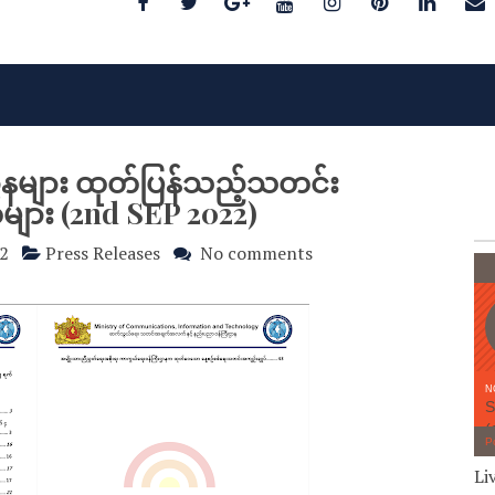
ဌာနများ ထုတ်ပြန်သည့်သတင်း
ား (2nd SEP 2022)
2
Press Releases
No comments
Li