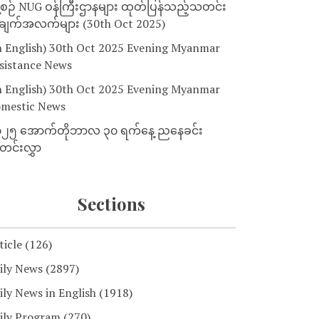
့စဉ် NUG ဝန်ကြီးဌာနများ ထုတ်ပြန်သည့်သတင်း
ျက်အလက်များ (30th Oct 2025)
n English) 30th Oct 2025 Evening Myanmar
sistance News
n English) 30th Oct 2025 Evening Myanmar
mestic News
၂၅ အောက်တိုဘာလ ၃၀ ရက်နေ့ ညနေခင်း
င်းလွှာ
Sections
ticle
(126)
ily News
(2897)
ily News in English
(1918)
ily Program
(270)