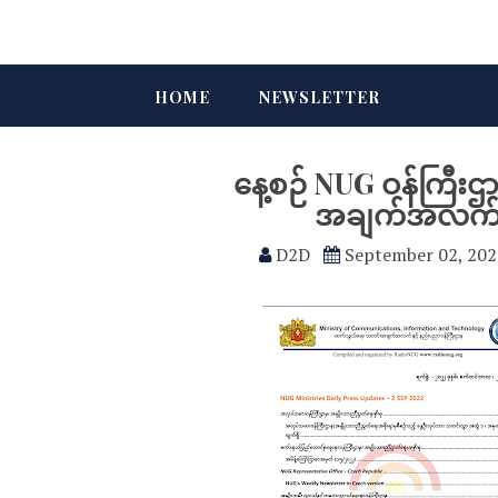
HOME
NEWSLETTER
နေ့စဉ် NUG ဝန်ကြီး
အချက်အလက်မျ
D2D
September 02, 202