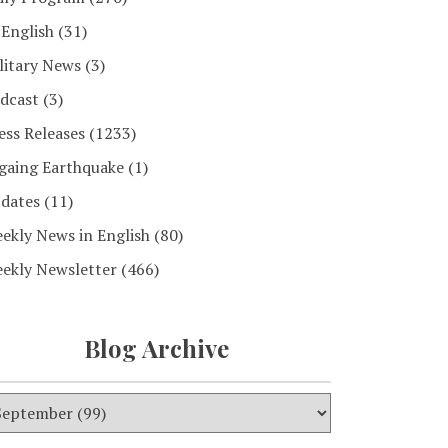
 English
(31)
litary News
(3)
dcast
(3)
ess Releases
(1233)
gaing Earthquake
(1)
dates
(11)
ekly News in English
(80)
ekly Newsletter
(466)
Blog Archive