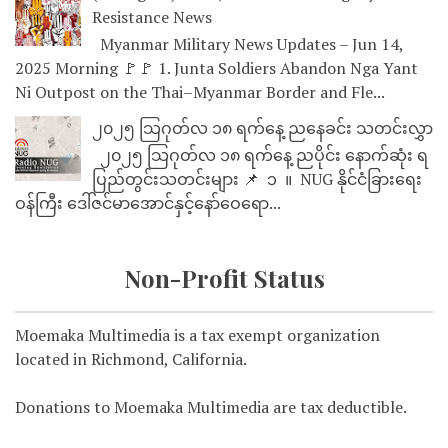
Resistance News
Myanmar Military News Updates – Jun 14,
2025 Morning 🚩🚩 1. Junta Soldiers Abandon Nga Yant
Ni Outpost on the Thai–Myanmar Border and Fle...
၂၀၂၅ သြဂုတ်လ ၁၈ ရက်နေ့ ညနေခင်း သတင်းလွှာ
၂၀၂၅ သြဂုတ်လ ၁၈ ရက်နေ့ ညပိုင်း နောက်ဆုံး ရ
ပြည်တွင်းသတင်းများ 📌 ⁨⁨⁨⁨ ၁ ⁨ ။ ⁨ NUG နိုင်ငံခြားရေး
ဝန်ကြီး ဒေါ်ဇင်မာအောင်နှင့်နော်ဝေရော...
Non-Profit Status
Moemaka Multimedia is a tax exempt organization
located in Richmond, California.
Donations to Moemaka Multimedia are tax deductible.