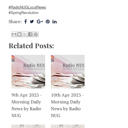
#RadioNUGLocalNews
#SpringRevolution
Share:
Related Posts:
9th Apr 2025 -
10th Apr 2025 -
Morning Daily
Morning Daily
News by Radio
News by Radio
NUG
NUG