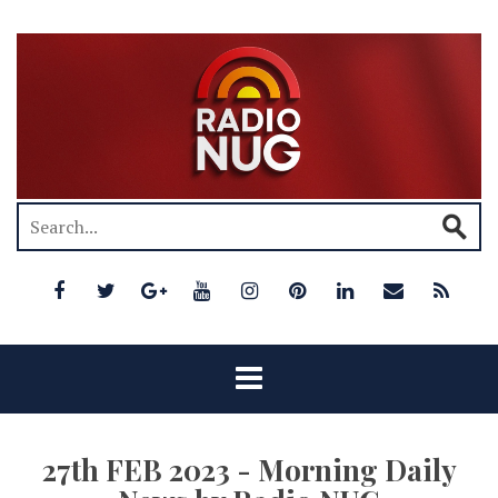
27th FEB 2023 - Morning Daily