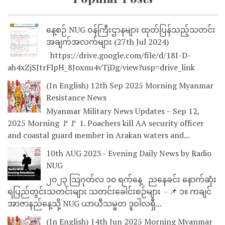
နေ့စဉ် NUG ဝန်ကြီးဌာနများ ထုတ်ပြန်သည့်သတင်း
အချက်အလက်များ (27th Jul 2024)
https://drive.google.com/file/d/18I-D-
ah4xZjSJtrFlpH_8Joxnu4vTjDg/view?usp=drive_link
(In English) 12th Sep 2025 Morning Myanmar
Resistance News
Myanmar Military News Updates – Sep 12,
2025 Morning 🚩🚩 1. Poachers kill AA security officer
and coastal guard member in Arakan waters and...
10th AUG 2023 - Evening Daily News by Radio
NUG
၂၀၂၃ သြဂုတ်လ ၁၀ ရက်နေ့ ညနေခင်း နောက်ဆုံး
ရပြည်တွင်းသတင်းများ သတင်းခေါင်းစဉ်များ - 📌 ၁။ ကချင်
အာဇာနည်နေ့သို့ NUG ယာယီသမ္မတ ဒူဝါလရှီ...
(In English) 14th Jun 2025 Morning Myanmar