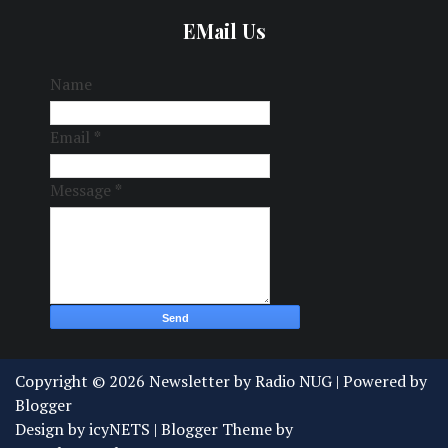
EMail Us
Name
Email
*
Message
*
Copyright ©
2026
Newsletter by Radio NUG
| Powered by
Blogger
Design by
icyNETS
| Blogger Theme by