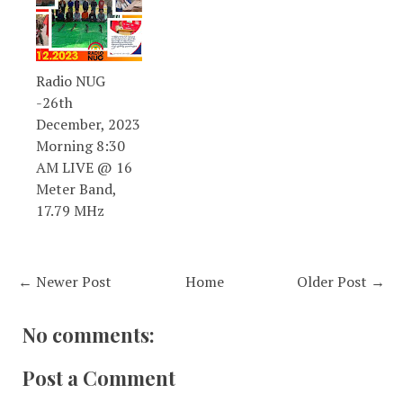
Radio NUG
-26th
December, 2023
Morning 8:30
AM LIVE @ 16
Meter Band,
17.79 MHz
← Newer Post
Home
Older Post →
No comments:
Post a Comment