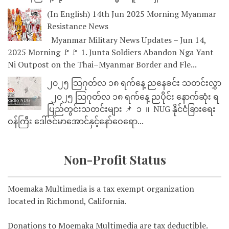
(In English) 14th Jun 2025 Morning Myanmar
Resistance News
Myanmar Military News Updates – Jun 14,
2025 Morning 🚩🚩 1. Junta Soldiers Abandon Nga Yant
Ni Outpost on the Thai–Myanmar Border and Fle...
၂၀၂၅ သြဂုတ်လ ၁၈ ရက်နေ့ ညနေခင်း သတင်းလွှာ
၂၀၂၅ သြဂုတ်လ ၁၈ ရက်နေ့ ညပိုင်း နောက်ဆုံး ရ
ပြည်တွင်းသတင်းများ 📌 ⁨⁨⁨⁨ ၁ ⁨ ။ ⁨ NUG နိုင်ငံခြားရေး
ဝန်ကြီး ဒေါ်ဇင်မာအောင်နှင့်နော်ဝေရော...
Non-Profit Status
Moemaka Multimedia is a tax exempt organization
located in Richmond, California.
Donations to Moemaka Multimedia are tax deductible.