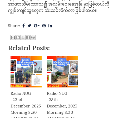
အာဏာသိမ်းထားသ၍ အလှမ်းဝေးနေအုန်း မှာဖြစ်တယ်လို
ကျွမ်းကျင်သူတွေက သုံးသပ်လိုက်တာဖြစ်ပါတယ်။
Share:
Related Posts:
Radio NUG
Radio NUG
-22nd
-28th
December, 2023
December, 2023
Morning 8:30
Morning 8:30