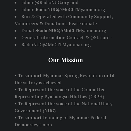
admin@RadioNUG.org and
admin.RadioNUG@MoCITMyanmar.org
Run & Operated with Community Support,
Volunteers & Donations, Pease donate -
DonateRadioNUG@MoCITMyanmar.org
General Information Contact & QSL card -
RadioNUG@MoCITMyanmar.org
Our Mission
• To support Myanmar Spring Revolution until
the victory is achieved
• To Represent the voice of the Committee
Representing Pyidaungsu Hluttaw (CRPH)
• To Represent the voice of the National Unity
Government (NUG)
• To support founding of Myanmar Federal
Democracy Union