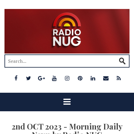
2nd OCT 2023 - Morning Daily