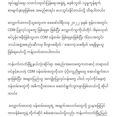
အုပ်ချုပ်ရေး
သတင်းထုတ်ပြန်ရေးအဖွဲ့ရဲ့
ဖေ့စ်ဘွတ်
လူမှုကွန်ရက်
-
စာမျက်နှာမှဖြစ်စေ
အမည်စာရင်း
ပေးသွင်းနိုင်တယ်လို့
သိရပါတယ်။
လျှောက်ထားလိုသူတွေဟာ
ဖေဖော်ဝါရီလမှ
၂၀၂၂
ခုနှစ်
ဇွန်လအတွင်း
ပြုလုပ်သူတွေ
ဖြစ်ရမှာ
ဖြစ်ပြီး
လျှောက်သူကိုယ်တိုင်
ဒါမှမဟုတ်
CDM
ခင်ပွန်း
ဇနီးဖြစ်သူဟာ
ဝန်ထမ်း
ဖြစ်ရမှာဖြစ်ပြီး
၆
လအတွင်း
/
CDM
(
)
ဘယ်အဖွဲ့အစည်းဆီကမှ
မီးဖွားစရိတ်
ဆေးကုသစရိတ်
မရရှိဖူးသူ
/
ဖြစ်ရမယ်လို့
ကန့်သတ်ထားပါတယ်။
ကန်ပက်လက်မြို့နယ်လုံးဆိုင်ရာ
အစည်းအဝေးတွေကတဆင့်
တရားဝင်
ဝင်ခွင့်ပေးတဲ့
ဝန်ထမ်းတွေကိုသာ
ပံ့ပိုးကူညီမှုတွေ
ဆောင်ရွက်ပေး
CDM
မှာဖြစ်ပြီး
အများပြည်သူ
အကျိုးပြုလုပ်ငန်းတွေ
ပါဝင်
လုပ်ကိုင်နေတဲ့
ဝန်ထမ်းတွေကို
အဓိကဦးစားပေး
ဆောင်ရွက်သွားမှာဖြစ်တယ်လို့
ဆိုပါ
တယ်။
လျှောက်ထားတဲ့
ဝန်ထမ်းတွေရဲ့
အချက်အလက်တွေကို
ဌာန
မြေပြင်
/
တာဝန်ခံတွေနဲ့
တိုက်ဆိုင်
စစ်ဆေးမယ်လို့လည်း
ကန်ပက်လက်မြို့ပြည်