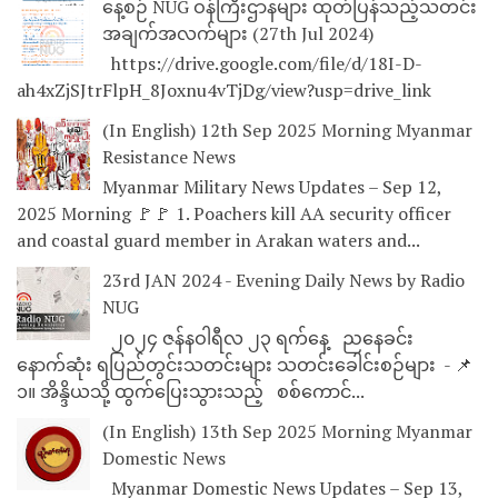
နေ့စဉ် NUG ဝန်ကြီးဌာနများ ထုတ်ပြန်သည့်သတင်း
အချက်အလက်များ (27th Jul 2024)
https://drive.google.com/file/d/18I-D-
ah4xZjSJtrFlpH_8Joxnu4vTjDg/view?usp=drive_link
(In English) 12th Sep 2025 Morning Myanmar
Resistance News
Myanmar Military News Updates – Sep 12,
2025 Morning 🚩🚩 1. Poachers kill AA security officer
and coastal guard member in Arakan waters and...
23rd JAN 2024 - Evening Daily News by Radio
NUG
၂၀၂၄ ဇန်နဝါရီလ ၂၃ ရက်နေ့ ညနေခင်း
နောက်ဆုံး ရပြည်တွင်းသတင်းများ သတင်းခေါင်းစဉ်များ - 📌
၁။ အိန္ဒိယသို့ ထွက်ပြေးသွားသည့် စစ်ကောင်...
(In English) 13th Sep 2025 Morning Myanmar
Domestic News
Myanmar Domestic News Updates – Sep 13,