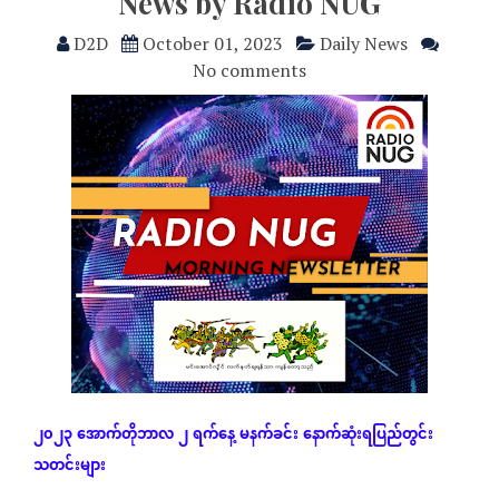
News by Radio NUG
D2D
October 01, 2023
Daily News
No comments
၂၀၂၃
အောက်တိုဘာလ
၂
ရက်နေ့
မနက်ခင်း
နောက်ဆုံး
ရပြည်တွင်း
သတင်းများ