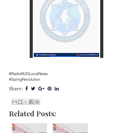
#RadioNUGLocalNews
#SpringRevolution
Share:
Related Posts: