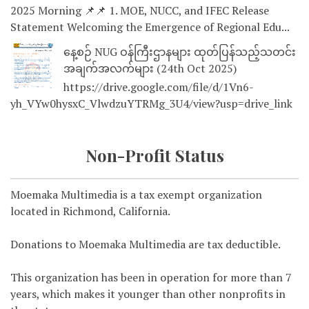
2025 Morning 📌📌 1. MOE, NUCC, and IFEC Release
Statement Welcoming the Emergence of Regional Edu...
နေ့စဉ် NUG ဝန်ကြီးဌာနများ ထုတ်ပြန်သည့်သတင်း
အချက်အလက်များ (24th Oct 2025)
https://drive.google.com/file/d/1Vn6-
yh_VYw0hysxC_VlwdzuYTRMg_3U4/view?usp=drive_link
Non-Profit Status
Moemaka Multimedia is a tax exempt organization
located in Richmond, California.
Donations to Moemaka Multimedia are tax deductible.
This organization has been in operation for more than 7
years, which makes it younger than other nonprofits in