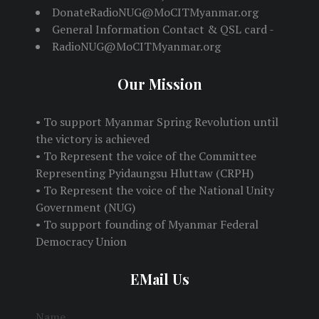
DonateRadioNUG@MoCITMyanmar.org
General Information Contact & QSL card -
RadioNUG@MoCITMyanmar.org
Our Mission
• To support Myanmar Spring Revolution until
the victory is achieved
• To Represent the voice of the Committee
Representing Pyidaungsu Hluttaw (CRPH)
• To Represent the voice of the National Unity
Government (NUG)
• To support founding of Myanmar Federal
Democracy Union
EMail Us
Name