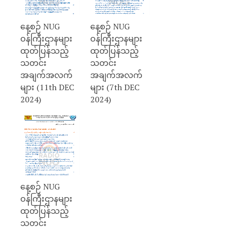
နေ့စဉ် NUG
နေ့စဉ် NUG
ဝန်ကြီးဌာနများ
ဝန်ကြီးဌာနများ
ထုတ်ပြန်သည့်
ထုတ်ပြန်သည့်
သတင်း
သတင်း
အချက်အလက်
အချက်အလက်
များ (11th DEC
များ (7th DEC
2024)
2024)
နေ့စဉ် NUG
ဝန်ကြီးဌာနများ
ထုတ်ပြန်သည့်
သတင်း