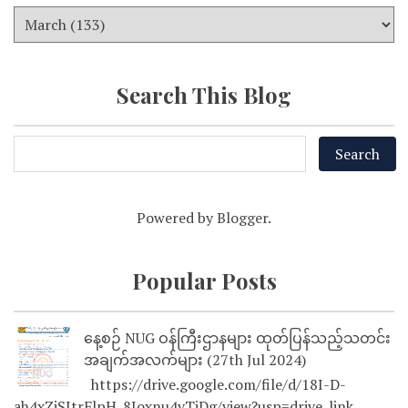
Search This Blog
Powered by
Blogger
.
Popular Posts
နေ့စဉ် NUG ဝန်ကြီးဌာနများ ထုတ်ပြန်သည့်သတင်း
အချက်အလက်များ (27th Jul 2024)
https://drive.google.com/file/d/18I-D-
ah4xZjSJtrFlpH_8Joxnu4vTjDg/view?usp=drive_link