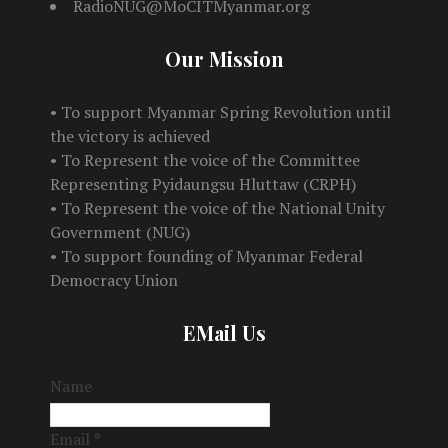
RadioNUG@MoCITMyanmar.org
Our Mission
• To support Myanmar Spring Revolution until
the victory is achieved
• To Represent the voice of the Committee
Representing Pyidaungsu Hluttaw (CRPH)
• To Represent the voice of the National Unity
Government (NUG)
• To support founding of Myanmar Federal
Democracy Union
EMail Us
Name
Email
*