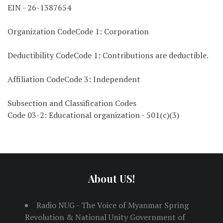
EIN - 26-1387654
Organization CodeCode 1: Corporation
Deductibility CodeCode 1: Contributions are deductible.
Affiliation CodeCode 3: Independent
Subsection and Classification Codes
Code 03-2: Educational organization - 501(c)(3)
About US!
Radio NUG - The Voice of Myanmar Spring
Revolution & National Unity Government of