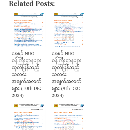
Related Posts:
နေ့စဉ် NUG
နေ့စဉ် NUG
ဝန်ကြီးဌာနများ
ဝန်ကြီးဌာနများ
ထုတ်ပြန်သည့်
ထုတ်ပြန်သည့်
သတင်း
သတင်း
အချက်အလက်
အချက်အလက်
များ (10th DEC
များ (9th DEC
2024)
2024)