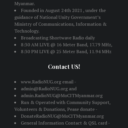
Myanmar.
Founded in August 24th 2021 , under the
guidance of National Unity Government’s
Ministry of Communications, Information &
Technology.
Broadcasting Shortwave Radio daily
8:30 AM LIVE @ 16 Meter Band, 17.79 MHz,
8:30 PM LIVE @ 25 Meter Band, 11.94 MHz
Contact US!
www.RadioNUG.org email -
admin@RadioNUG.org and
admin.RadioNUG@MoCITMyanmar.org
Run & Operated with Community Support,
Volunteers & Donations, Pease donate -
DonateRadioNUG@MoCITMyanmar.org
General Information Contact & QSL card -