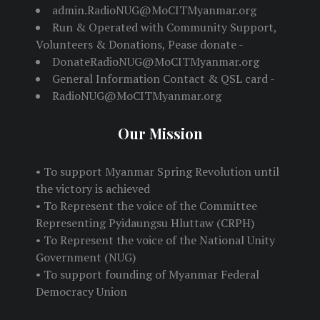
admin.RadioNUG@MoCITMyanmar.org
Run & Operated with Community Support,
Volunteers & Donations, Pease donate -
DonateRadioNUG@MoCITMyanmar.org
General Information Contact & QSL card -
RadioNUG@MoCITMyanmar.org
Our Mission
• To support Myanmar Spring Revolution until
the victory is achieved
• To Represent the voice of the Committee
Representing Pyidaungsu Hluttaw (CRPH)
• To Represent the voice of the National Unity
Government (NUG)
• To support founding of Myanmar Federal
Democracy Union