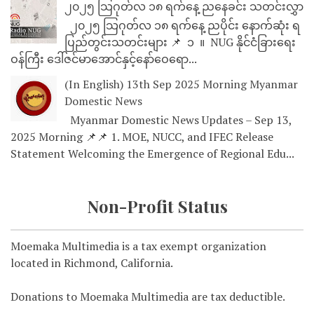
၂၀၂၅ သြဂုတ်လ ၁၈ ရက်နေ့ ညနေခင်း သတင်းလွှာ
၂၀၂၅ သြဂုတ်လ ၁၈ ရက်နေ့ ညပိုင်း နောက်ဆုံး ရ
ပြည်တွင်းသတင်းများ 📌 ⁨⁨⁨⁨ ၁ ⁨ ။ ⁨ NUG နိုင်ငံခြားရေး
ဝန်ကြီး ဒေါ်ဇင်မာအောင်နှင့်နော်ဝေရော...
(In English) 13th Sep 2025 Morning Myanmar
Domestic News
Myanmar Domestic News Updates – Sep 13,
2025 Morning 📌📌 1. MOE, NUCC, and IFEC Release
Statement Welcoming the Emergence of Regional Edu...
Non-Profit Status
Moemaka Multimedia is a tax exempt organization
located in Richmond, California.
Donations to Moemaka Multimedia are tax deductible.