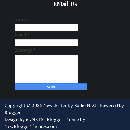
EMail Us
Name
Email
*
Message
*
Copyright ©
2026
Newsletter by Radio NUG
| Powered by
Blogger
Design by
icyNETS
| Blogger Theme by
NewBloggerThemes.com