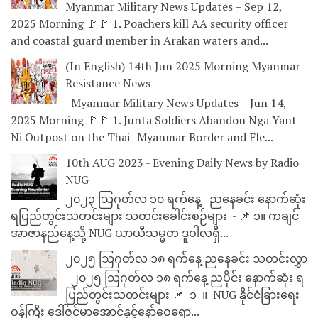
Myanmar Military News Updates – Sep 12,
2025 Morning 🚩🚩 1. Poachers kill AA security officer
and coastal guard member in Arakan waters and...
(In English) 14th Jun 2025 Morning Myanmar
Resistance News
Myanmar Military News Updates – Jun 14,
2025 Morning 🚩🚩 1. Junta Soldiers Abandon Nga Yant
Ni Outpost on the Thai–Myanmar Border and Fle...
10th AUG 2023 - Evening Daily News by Radio
NUG
၂၀၂၃ သြဂုတ်လ ၁၀ ရက်နေ့ ညနေခင်း နောက်ဆုံး
ရပြည်တွင်းသတင်းများ သတင်းခေါင်းစဉ်များ - 📌 ၁။ ကချင်
အာဇာနည်နေ့သို့ NUG ယာယီသမ္မတ ဒူဝါလရှီ...
၂၀၂၅ သြဂုတ်လ ၁၈ ရက်နေ့ ညနေခင်း သတင်းလွှာ
၂၀၂၅ သြဂုတ်လ ၁၈ ရက်နေ့ ညပိုင်း နောက်ဆုံး ရ
ပြည်တွင်းသတင်းများ 📌 ⁨⁨⁨⁨ ၁ ⁨ ။ ⁨ NUG နိုင်ငံခြားရေး
ဝန်ကြီး ဒေါ်ဇင်မာအောင်နှင့်နော်ဝေရော...