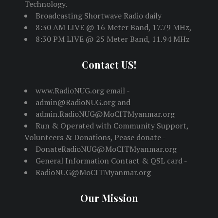
Technology.
Broadcasting Shortwave Radio daily
8:30 AM LIVE @ 16 Meter Band, 17.79 MHz,
8:30 PM LIVE @ 25 Meter Band, 11.94 MHz
Contact US!
www.RadioNUG.org email -
admin@RadioNUG.org and
admin.RadioNUG@MoCITMyanmar.org
Run & Operated with Community Support,
Volunteers & Donations, Pease donate -
DonateRadioNUG@MoCITMyanmar.org
General Information Contact & QSL card -
RadioNUG@MoCITMyanmar.org
Our Mission