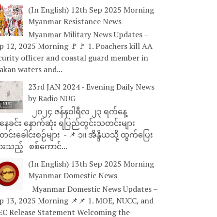
(In English) 12th Sep 2025 Morning
Myanmar Resistance News
Myanmar Military News Updates –
p 12, 2025 Morning 🚩🚩 1. Poachers kill AA
curity officer and coastal guard member in
akan waters and...
23rd JAN 2024 - Evening Daily News
by Radio NUG
၂၀၂၄ ဇန်နဝါရီလ ၂၃ ရက်နေ့
ေခင်း နောက်ဆုံး ရပြည်တွင်းသတင်းများ
င်းခေါင်းစဉ်များ - 📌 ၁။ အိန္ဒိယသို့ ထွက်ပြေး
ားသည့် စစ်ကောင်...
(In English) 13th Sep 2025 Morning
Myanmar Domestic News
Myanmar Domestic News Updates –
p 13, 2025 Morning 📌📌 1. MOE, NUCC, and
EC Release Statement Welcoming the