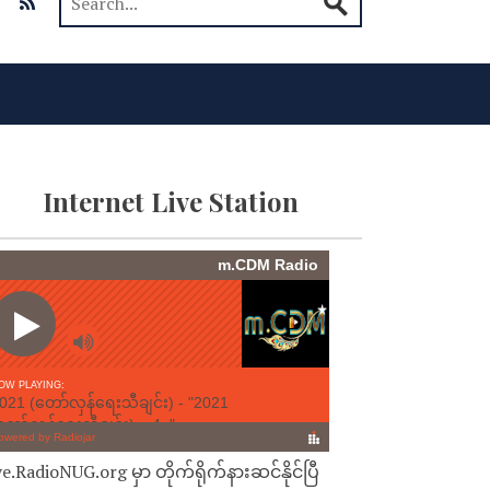
Internet Live Station
ve.RadioNUG.org မှာ တိုက်ရိုက်နားဆင်နိုင်ပြီ