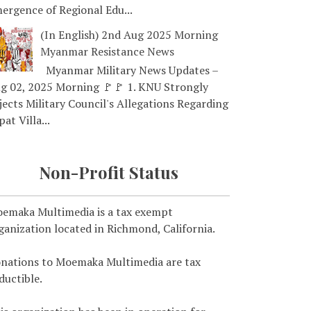
ergence of Regional Edu...
(In English) 2nd Aug 2025 Morning
Myanmar Resistance News
Myanmar Military News Updates –
g 02, 2025 Morning 🚩🚩 1. KNU Strongly
jects Military Council's Allegations Regarding
pat Villa...
Non-Profit Status
emaka Multimedia is a tax exempt
ganization located in Richmond, California.
nations to Moemaka Multimedia are tax
ductible.