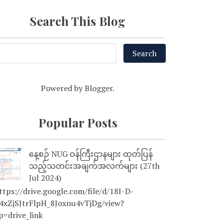
Search This Blog
Powered by
Blogger
.
Popular Posts
နေ့စဉ် NUG ဝန်ကြီးဌာနများ ထုတ်ပြန်
သည့်သတင်းအချက်အလက်များ (27th
Jul 2024)
tps://drive.google.com/file/d/18I-D-
4xZjSJtrFlpH_8Joxnu4vTjDg/view?
p=drive_link