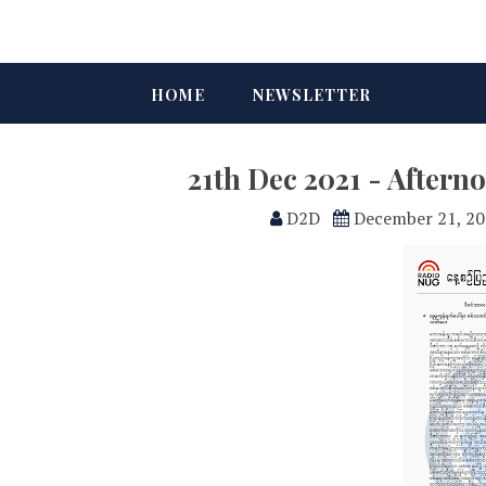
HOME
NEWSLETTER
21th Dec 2021 - After
D2D
December 21, 2