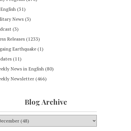
 English
(31)
litary News
(3)
dcast
(3)
ess Releases
(1233)
gaing Earthquake
(1)
dates
(11)
ekly News in English
(80)
ekly Newsletter
(466)
Blog Archive