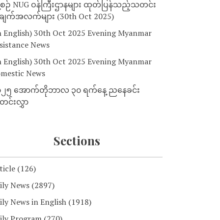
့စဉ် NUG ဝန်ကြီးဌာနများ ထုတ်ပြန်သည့်သတင်း
ျက်အလက်များ (30th Oct 2025)
n English) 30th Oct 2025 Evening Myanmar
sistance News
n English) 30th Oct 2025 Evening Myanmar
mestic News
၂၅ အောက်တိုဘာလ ၃၀ ရက်နေ့ ညနေခင်း
င်းလွှာ
Sections
ticle
(126)
ily News
(2897)
ily News in English
(1918)
ily Program
(270)