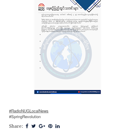
#RadioNUGLocalNews
#SpringRevolution
Share: