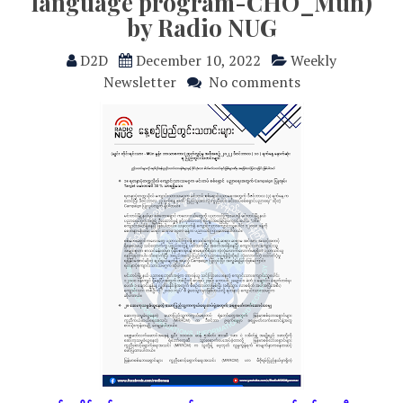
language program-CHO_Mün)
by Radio NUG
D2D
December 10, 2022
Weekly
Newsletter
No comments