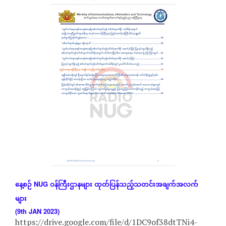
နေ့စဉ်
NUG
ဝန်ကြီးဌာနများ
ထုတ်ပြန်သည့်သတင်းအချက်အလက်
များ
(9th JAN 2023)
https://drive.google.com/file/d/1DC9of38dtTNi4-