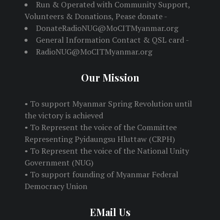
Run & Operated with Community Support,
Volunteers & Donations, Pease donate -
DonateRadioNUG@MoCITMyanmar.org
General Information Contact & QSL card -
RadioNUG@MoCITMyanmar.org
Our Mission
• To support Myanmar Spring Revolution until
the victory is achieved
• To Represent the voice of the Committee
Representing Pyidaungsu Hluttaw (CRPH)
• To Represent the voice of the National Unity
Government (NUG)
• To support founding of Myanmar Federal
Democracy Union
EMail Us