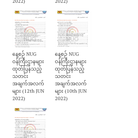
2022)
2022)
နေ့စဉ် NUG
နေ့စဉ် NUG
ဝန်ကြီးဌာနများ
ဝန်ကြီးဌာနများ
ထုတ်ပြန်သည့်
ထုတ်ပြန်သည့်
သတင်း
သတင်း
အချက်အလက်
အချက်အလက်
များ (12th JUN
များ (10th JUN
2022)
2022)