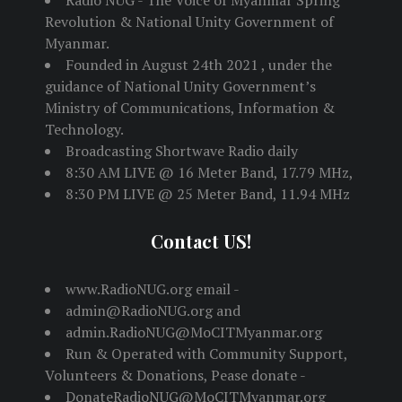
Radio NUG - The Voice of Myanmar Spring
Revolution & National Unity Government of
Myanmar.
Founded in August 24th 2021 , under the
guidance of National Unity Government’s
Ministry of Communications, Information &
Technology.
Broadcasting Shortwave Radio daily
8:30 AM LIVE @ 16 Meter Band, 17.79 MHz,
8:30 PM LIVE @ 25 Meter Band, 11.94 MHz
Contact US!
www.RadioNUG.org email -
admin@RadioNUG.org and
admin.RadioNUG@MoCITMyanmar.org
Run & Operated with Community Support,
Volunteers & Donations, Pease donate -
DonateRadioNUG@MoCITMyanmar.org