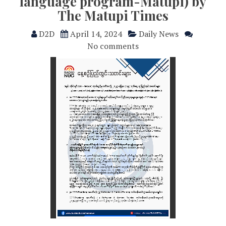
language program-Matupi) by
The Matupi Times
D2D
April 14, 2024
Daily News
No comments