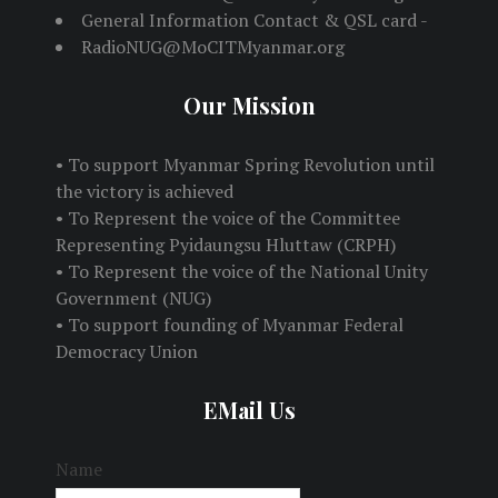
General Information Contact & QSL card -
RadioNUG@MoCITMyanmar.org
Our Mission
• To support Myanmar Spring Revolution until
the victory is achieved
• To Represent the voice of the Committee
Representing Pyidaungsu Hluttaw (CRPH)
• To Represent the voice of the National Unity
Government (NUG)
• To support founding of Myanmar Federal
Democracy Union
EMail Us
Name