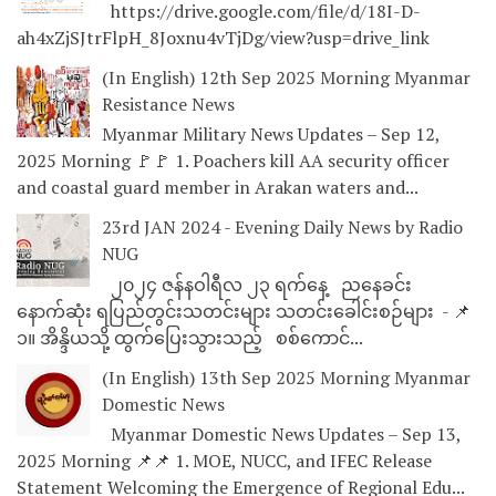
https://drive.google.com/file/d/18I-D-
ah4xZjSJtrFlpH_8Joxnu4vTjDg/view?usp=drive_link
(In English) 12th Sep 2025 Morning Myanmar
Resistance News
Myanmar Military News Updates – Sep 12,
2025 Morning 🚩🚩 1. Poachers kill AA security officer
and coastal guard member in Arakan waters and...
23rd JAN 2024 - Evening Daily News by Radio
NUG
၂၀၂၄ ဇန်နဝါရီလ ၂၃ ရက်နေ့ ညနေခင်း
နောက်ဆုံး ရပြည်တွင်းသတင်းများ သတင်းခေါင်းစဉ်များ - 📌
၁။ အိန္ဒိယသို့ ထွက်ပြေးသွားသည့် စစ်ကောင်...
(In English) 13th Sep 2025 Morning Myanmar
Domestic News
Myanmar Domestic News Updates – Sep 13,
2025 Morning 📌📌 1. MOE, NUCC, and IFEC Release
Statement Welcoming the Emergence of Regional Edu...