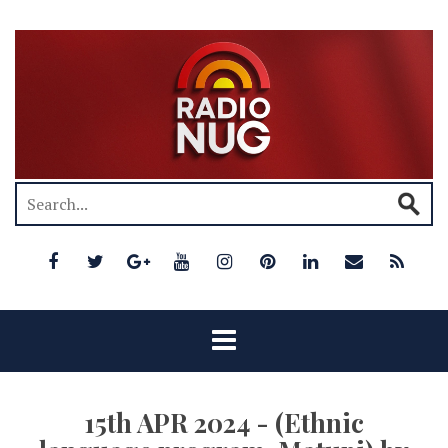
15th APR 2024 - (Ethnic